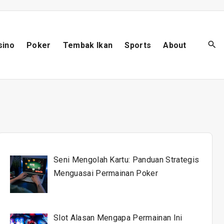
sino
Poker
Tembak Ikan
Sports
About
Seni Mengolah Kartu: Panduan Strategis
Menguasai Permainan Poker
Slot Alasan Mengapa Permainan Ini