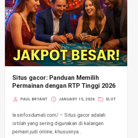
Situs gacor: Panduan Memilih
Permainan dengan RTP Tinggi 2026
PAUL BRYANT
JANUARY 15, 2026
SLOT
lesinfosdumali.com/ – Situs gacor adalah
istilah yang sering digunakan di kalangan
pemain judi online, khususnya…