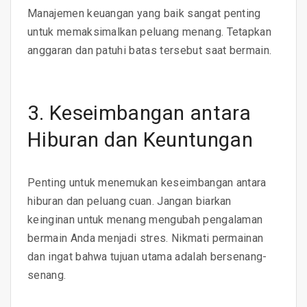
Manajemen keuangan yang baik sangat penting
untuk memaksimalkan peluang menang. Tetapkan
anggaran dan patuhi batas tersebut saat bermain.
3. Keseimbangan antara
Hiburan dan Keuntungan
Penting untuk menemukan keseimbangan antara
hiburan dan peluang cuan. Jangan biarkan
keinginan untuk menang mengubah pengalaman
bermain Anda menjadi stres. Nikmati permainan
dan ingat bahwa tujuan utama adalah bersenang-
senang.