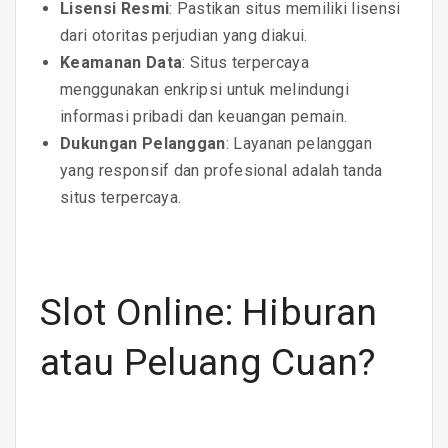
Lisensi Resmi
: Pastikan situs memiliki lisensi
dari otoritas perjudian yang diakui.
Keamanan Data
: Situs terpercaya
menggunakan enkripsi untuk melindungi
informasi pribadi dan keuangan pemain.
Dukungan Pelanggan
: Layanan pelanggan
yang responsif dan profesional adalah tanda
situs terpercaya.
Slot Online: Hiburan
atau Peluang Cuan?