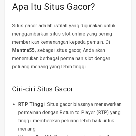
Apa Itu Situs Gacor?
Situs gacor adalah istilah yang digunakan untuk
menggambarkan situs slot online yang sering
memberikan kemenangan kepada pemain. Di
Mantra55
, sebagai situs gacor, Anda akan
menemukan berbagai permainan slot dengan
peluang menang yang lebih tinggi.
Ciri-ciri Situs Gacor
RTP Tinggi
: Situs gacor biasanya menawarkan
permainan dengan Return to Player (RTP) yang
tinggi, memberikan peluang lebih baik untuk
menang.