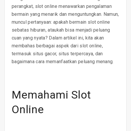
perangkat, slot online menawarkan pengalaman
bermain yang menarik dan menguntungkan. Namun,
muncul pertanyaan: apakah bermain slot online
sebatas hiburan, ataukah bisa menjadi peluang
cuan yang nyata? Dalam artikel ini, kita akan
membahas berbagai aspek dari slot online,
termasuk situs gacor, situs terpercaya, dan
bagaimana cara memanfaatkan peluang menang.
Memahami Slot
Online