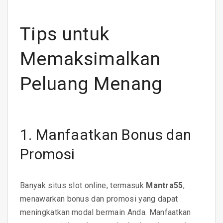
Tips untuk
Memaksimalkan
Peluang Menang
1. Manfaatkan Bonus dan
Promosi
Banyak situs slot online, termasuk
Mantra55
,
menawarkan bonus dan promosi yang dapat
meningkatkan modal bermain Anda. Manfaatkan