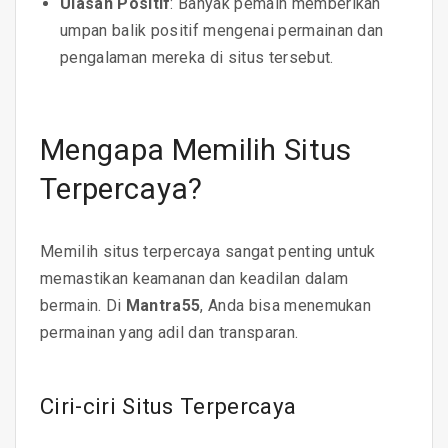
Ulasan Positif
: Banyak pemain memberikan
umpan balik positif mengenai permainan dan
pengalaman mereka di situs tersebut.
Mengapa Memilih Situs
Terpercaya?
Memilih situs terpercaya sangat penting untuk
memastikan keamanan dan keadilan dalam
bermain. Di
Mantra55
, Anda bisa menemukan
permainan yang adil dan transparan.
Ciri-ciri Situs Terpercaya