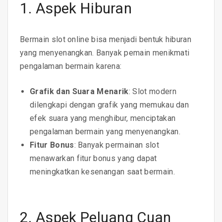
1. Aspek Hiburan
Bermain slot online bisa menjadi bentuk hiburan
yang menyenangkan. Banyak pemain menikmati
pengalaman bermain karena:
Grafik dan Suara Menarik
: Slot modern
dilengkapi dengan grafik yang memukau dan
efek suara yang menghibur, menciptakan
pengalaman bermain yang menyenangkan.
Fitur Bonus
: Banyak permainan slot
menawarkan fitur bonus yang dapat
meningkatkan kesenangan saat bermain.
2. Aspek Peluang Cuan