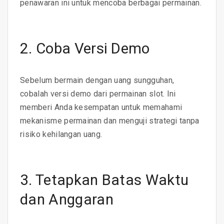
penawaran ini untuk mencoba berbagai permainan.
2. Coba Versi Demo
Sebelum bermain dengan uang sungguhan,
cobalah versi demo dari permainan slot. Ini
memberi Anda kesempatan untuk memahami
mekanisme permainan dan menguji strategi tanpa
risiko kehilangan uang.
3. Tetapkan Batas Waktu
dan Anggaran