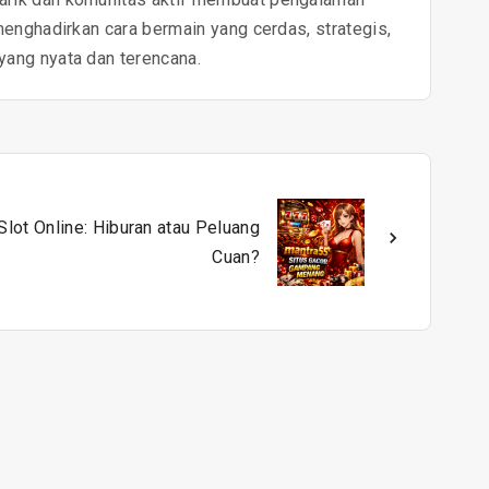
menghadirkan cara bermain yang cerdas, strategis,
yang nyata dan terencana.
Slot Online: Hiburan atau Peluang
Cuan?