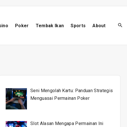
sino
Poker
Tembak Ikan
Sports
About
Seni Mengolah Kartu: Panduan Strategis
Menguasai Permainan Poker
Slot Alasan Mengapa Permainan Ini