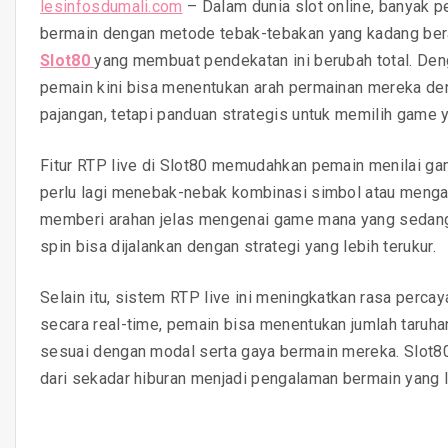
lesinfosdumali.com
– Dalam dunia slot online, banyak
bermain dengan metode tebak-tebakan yang kadang berak
Slot80
yang membuat pendekatan ini berubah total. Den
pemain kini bisa menentukan arah permainan mereka de
pajangan, tetapi panduan strategis untuk memilih game 
Fitur RTP live di Slot80 memudahkan pemain menilai gam
perlu lagi menebak-nebak kombinasi simbol atau mengand
memberi arahan jelas mengenai game mana yang sedang 
spin bisa dijalankan dengan strategi yang lebih terukur.
Selain itu, sistem RTP live ini meningkatkan rasa perc
secara real-time, pemain bisa menentukan jumlah taruha
sesuai dengan modal serta gaya bermain mereka. Slot8
dari sekadar hiburan menjadi pengalaman bermain yang le