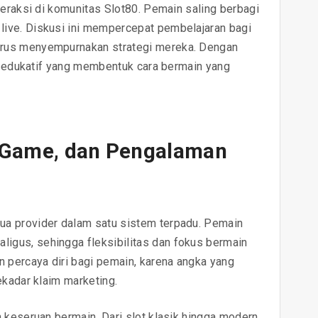
nteraksi di komunitas Slot80. Pemain saling berbagi
live. Diskusi ini mempercepat pembelajaran bagi
erus menyempurnakan strategi mereka. Dengan
lat edukatif yang membentuk cara bermain yang
n Game, dan Pengalaman
ua provider dalam satu sistem terpadu. Pemain
igus, sehingga fleksibilitas dan fokus bermain
n percaya diri bagi pemain, karena angka yang
ekadar klaim marketing.
h keseruan bermain. Dari slot klasik hingga modern