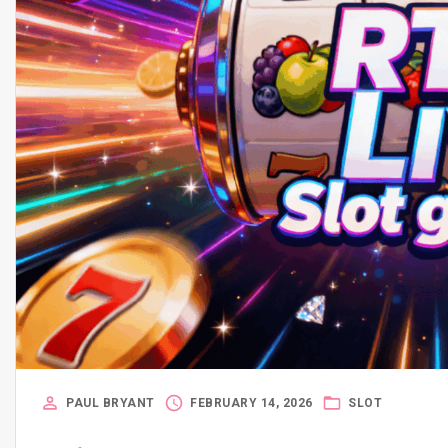
PAUL BRYANT
FEBRUARY 14, 2026
SLOT