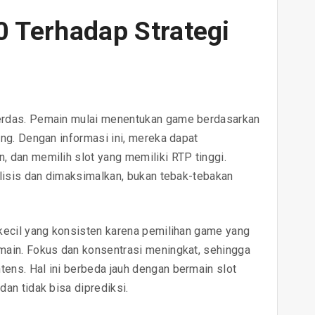
 Terhadap Strategi
cerdas. Pemain mulai menentukan game berdasarkan
ng. Dengan informasi ini, mereka dapat
 dan memilih slot yang memiliki RTP tinggi.
alisis dan dimaksimalkan, bukan tebak-tebakan
 kecil yang konsisten karena pemilihan game yang
main. Fokus dan konsentrasi meningkat, sehingga
ens. Hal ini berbeda jauh dengan bermain slot
an tidak bisa diprediksi.