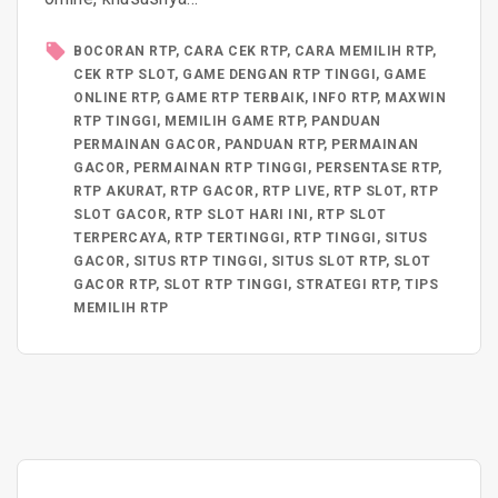
BOCORAN RTP
CARA CEK RTP
CARA MEMILIH RTP
CEK RTP SLOT
GAME DENGAN RTP TINGGI
GAME
ONLINE RTP
GAME RTP TERBAIK
INFO RTP
MAXWIN
RTP TINGGI
MEMILIH GAME RTP
PANDUAN
PERMAINAN GACOR
PANDUAN RTP
PERMAINAN
GACOR
PERMAINAN RTP TINGGI
PERSENTASE RTP
RTP AKURAT
RTP GACOR
RTP LIVE
RTP SLOT
RTP
SLOT GACOR
RTP SLOT HARI INI
RTP SLOT
TERPERCAYA
RTP TERTINGGI
RTP TINGGI
SITUS
GACOR
SITUS RTP TINGGI
SITUS SLOT RTP
SLOT
GACOR RTP
SLOT RTP TINGGI
STRATEGI RTP
TIPS
MEMILIH RTP