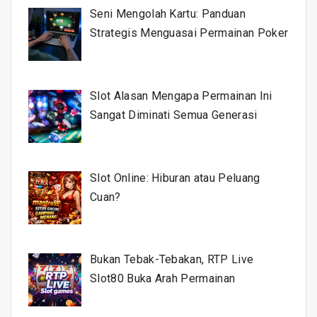
Seni Mengolah Kartu: Panduan
Strategis Menguasai Permainan Poker
Slot Alasan Mengapa Permainan Ini
Sangat Diminati Semua Generasi
Slot Online: Hiburan atau Peluang
Cuan?
Bukan Tebak-Tebakan, RTP Live
Slot80 Buka Arah Permainan