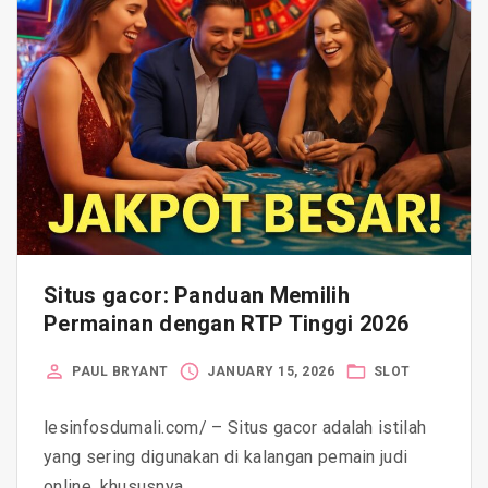
Situs gacor: Panduan Memilih
Permainan dengan RTP Tinggi 2026
PAUL BRYANT
JANUARY 15, 2026
SLOT
lesinfosdumali.com/ – Situs gacor adalah istilah
yang sering digunakan di kalangan pemain judi
online, khususnya…