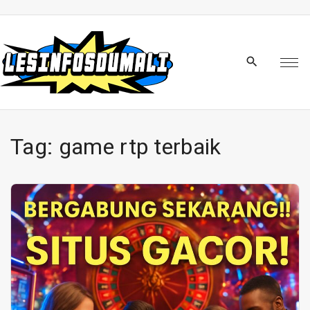
S
k
i
p
t
o
c
o
Tag:
game rtp terbaik
n
t
e
n
t