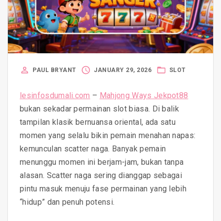
PAUL BRYANT
JANUARY 29, 2026
SLOT
lesinfosdumali.com
–
Mahjong Ways Jekpot88
bukan sekadar permainan slot biasa. Di balik
tampilan klasik bernuansa oriental, ada satu
momen yang selalu bikin pemain menahan napas:
kemunculan scatter naga. Banyak pemain
menunggu momen ini berjam-jam, bukan tanpa
alasan. Scatter naga sering dianggap sebagai
pintu masuk menuju fase permainan yang lebih
“hidup” dan penuh potensi.