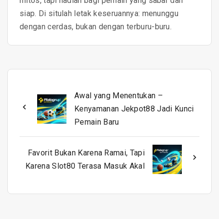
mitos, tapi hadiah bagi pemain yang sabar dan
siap. Di situlah letak keseruannya: menunggu
dengan cerdas, bukan dengan terburu-buru.
Awal yang Menentukan –
Kenyamanan Jekpot88 Jadi Kunci
Pemain Baru
Favorit Bukan Karena Ramai, Tapi
Karena Slot80 Terasa Masuk Akal