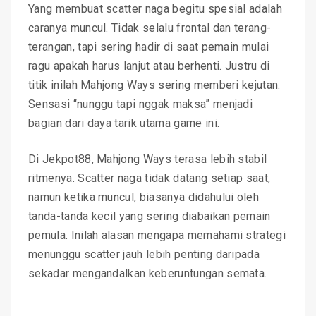
Yang membuat scatter naga begitu spesial adalah
caranya muncul. Tidak selalu frontal dan terang-
terangan, tapi sering hadir di saat pemain mulai
ragu apakah harus lanjut atau berhenti. Justru di
titik inilah Mahjong Ways sering memberi kejutan.
Sensasi “nunggu tapi nggak maksa” menjadi
bagian dari daya tarik utama game ini.
Di Jekpot88, Mahjong Ways terasa lebih stabil
ritmenya. Scatter naga tidak datang setiap saat,
namun ketika muncul, biasanya didahului oleh
tanda-tanda kecil yang sering diabaikan pemain
pemula. Inilah alasan mengapa memahami strategi
menunggu scatter jauh lebih penting daripada
sekadar mengandalkan keberuntungan semata.