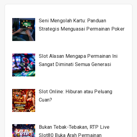
Seni Mengolah Kartu: Panduan
Strategis Menguasai Permainan Poker
Slot Alasan Mengapa Permainan Ini
Sangat Diminati Semua Generasi
Slot Online: Hiburan atau Peluang
Cuan?
Bukan Tebak-Tebakan, RTP Live
Slot80 Buka Arah Permainan